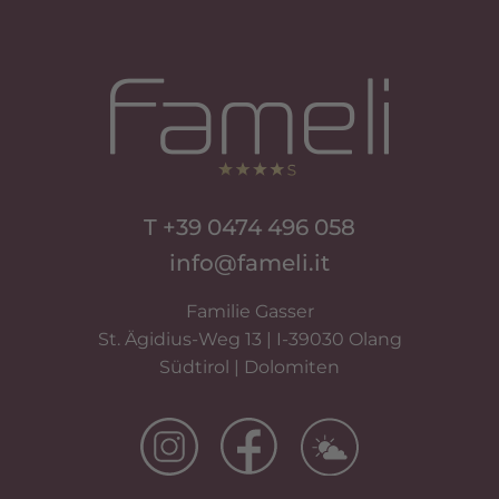
T +39 0474 496 058
info@fameli.it
Familie Gasser
St. Ägidius-Weg 13 | I-39030 Olang
Südtirol | Dolomiten