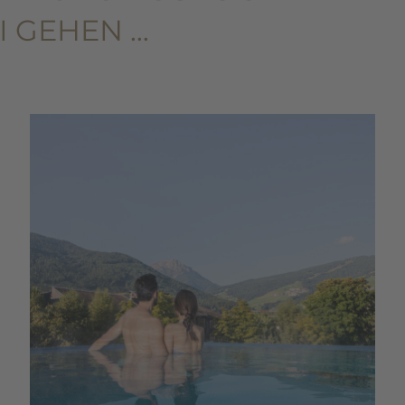
I GEHEN …