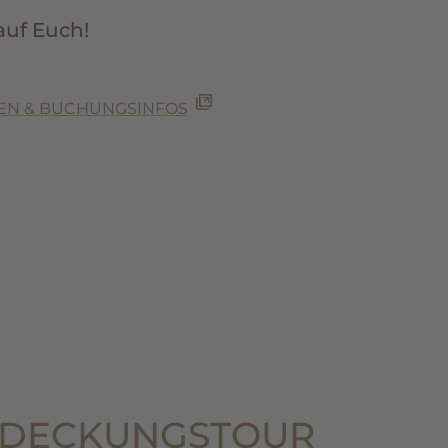
auf Euch!
GEN & BUCHUNGSINFOS
TDECKUNGSTOUR