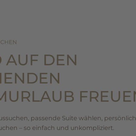
UCHEN
 AUF DEN
ENDEN
MURLAUB FREUE
ussuchen, passende Suite wählen, persönlic
hen – so einfach und unkompliziert.