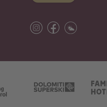
Si Apre In Una Nuova Scheda
Si Apre In Una Nuova Scheda