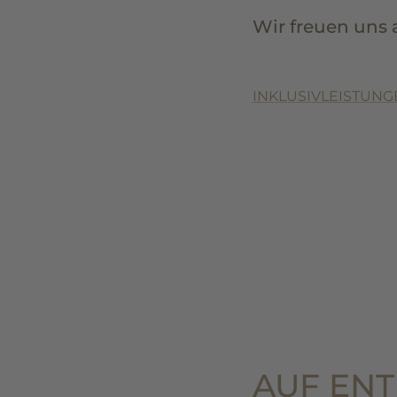
Wir freuen uns 
INKLUSIVLEISTUN
AUF EN