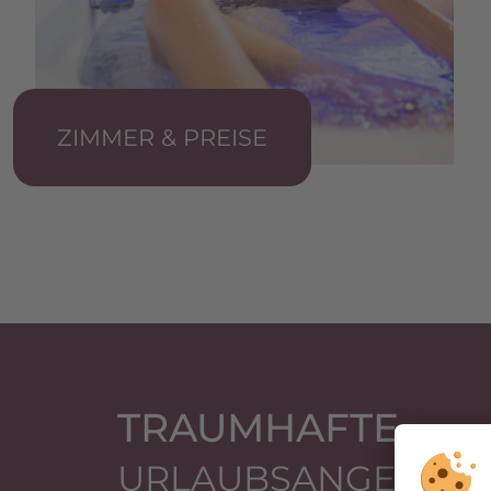
ZIMMER & PREISE
TRAUMHAFTE
URLAUBS­ANGEBOT