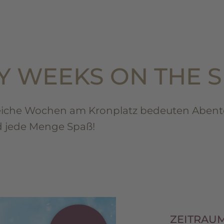
 WEEKS ON THE 
eiche Wochen am Kronplatz bedeuten Abent
d jede Menge Spaß!
ZEITRAU