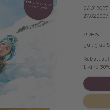
Rabatte auf den
Kinderpreis
06.01.2027 
27.02.2027 
PREIS
gültig ab 
Rabatt auf
1. Kind
30