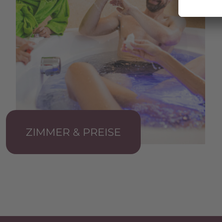
ZIMMER & PREISE
Si Apre In Una Nuova Scheda
Si Apre In Una Nuova Scheda