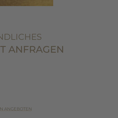
NDLICHES
T ANFRAGEN
EN ANGEBOTEN