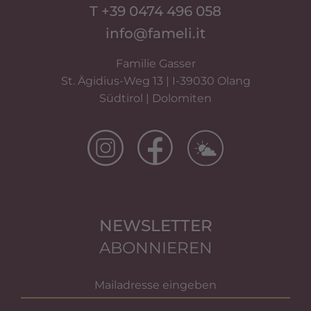
T +39 0474 496 058
info@fameli.it
Familie Gasser
St. Ägidius-Weg 13 | I-39030 Olang
Südtirol | Dolomiten
NEWSLETTER
ABONNIEREN