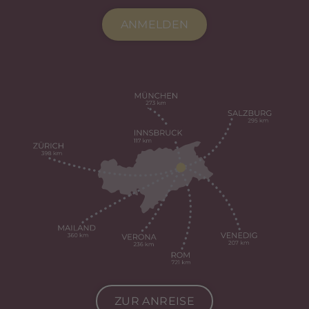
ANMELDEN
ZUR ANREISE