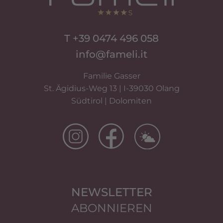
T +39 0474 496 058
info@fameli.it
Familie Gasser
St. Ägidius-Weg 13 | I-39030 Olang
Südtirol | Dolomiten
NEWSLETTER
ABONNIEREN