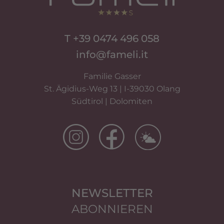
T +39 0474 496 058
info@fameli.it
Familie Gasser
St. Ägidius-Weg 13 | I-39030 Olang
Südtirol | Dolomiten
NEWSLETTER
ABONNIEREN